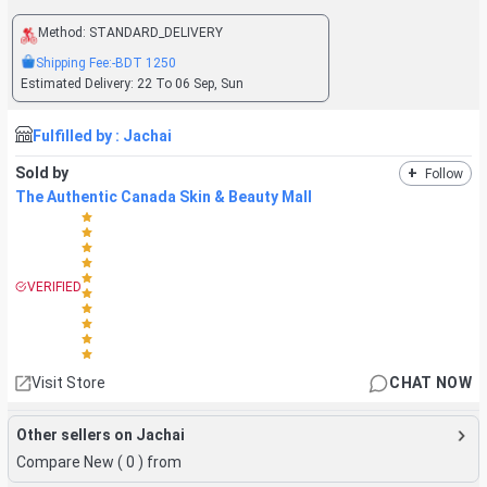
Method:
STANDARD_DELIVERY
Shipping Fee:
-BDT
1250
Estimated Delivery:
22 To 06 Sep, Sun
Fulfilled by :
Jachai
Sold by
+
Follow
The Authentic Canada Skin & Beauty Mall
VERIFIED
Visit Store
CHAT NOW
Other sellers on Jachai
Compare New (
0
) from