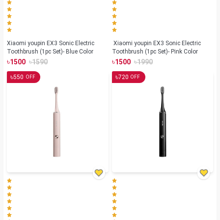
Xiaomi youpin EX3 Sonic Electric
Xiaomi youpin EX3 Sonic Electric
Toothbrush (1pc Set)- Blue Color
Toothbrush (1pc Set)- Pink Color
৳
৳
৳
৳
1500
1590
1500
1990
৳
৳
550
720
OFF
OFF