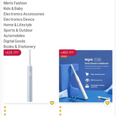
Men's Fashion
Kids & Baby
Electronics Accessories
Electronics Device
Home & Lifestyle
Sports & Outdoor
Automobiles
Digital Goods
Books & Stationery
৳
৳
625
450
OFF
OFF