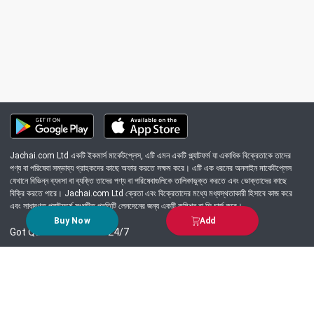
Jachai.com Ltd একটি ইকমার্স মার্কেটপ্লেস, এটি এমন একটি প্ল্যাটফর্ম যা একাধিক বিক্রেতাকে তাদের
পণ্য বা পরিষেবা সম্ভাব্য গ্রাহকদের কাছে অফার করতে সক্ষম করে। এটি এক ধরনের অনলাইন মার্কেটপ্লেস
যেখানে বিভিন্ন ব্যবসা বা ব্যক্তি তাদের পণ্য বা পরিষেবাগুলিকে তালিকাভুক্ত করতে এবং ভোক্তাদের কাছে
বিক্রি করতে পারে। Jachai.com Ltd ক্রেতা এবং বিক্রেতাদের মধ্যে মধ্যস্থতাকারী হিসাবে কাজ করে
এবং সাধারণত প্ল্যাটফর্মে সংঘটিত প্রতিটি লেনদেনের জন্য একটি কমিশন বা ফি চার্জ করে।
Buy Now
Add
Got Question? Call us 24/7
09639-333444
Information
Customer Service
Order Process
About Us