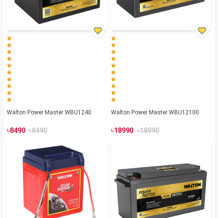
Walton Power Master WBU1240
Walton Power Master WBU12100
৳
৳
৳
৳
8490
8490
18990
18990