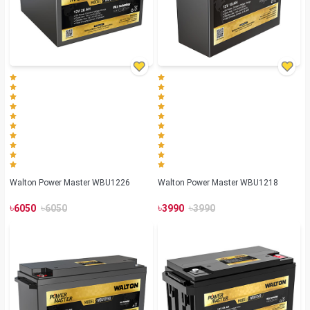
Walton Power Master WBU1226
Walton Power Master WBU1218
৳
৳
৳
৳
6050
6050
3990
3990