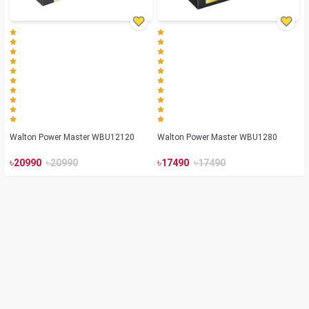
Walton Power Master WBU12120
Walton Power Master WBU1280
৳
৳
৳
৳
20990
20990
17490
17490