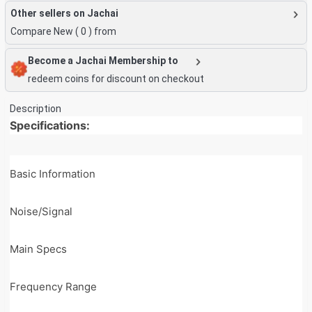
Other sellers on Jachai
Compare New (
0
) from
Become a Jachai Membership to
redeem coins for discount on checkout
Description
Specifications:
Basic Information
Noise/Signal
Main Specs
Frequency Range