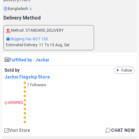
Bangladesh
Delivery Method
Method:
STANDARD_DELIVERY
Shipping Fee:
-BDT
150
Estimated Delivery:
11 To 15 Aug, Sat
Fulfilled by :
Jachai
Sold by
+
Follow
Jachai Flagship Store
7
Followers
VERIFIED
Visit Store
CHAT NOW