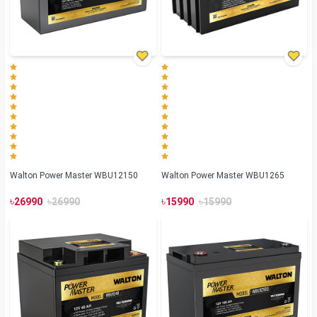
Walton Power Master WBU12150
Walton Power Master WBU1265
৳
৳
৳
৳
26990
26990
15990
15990