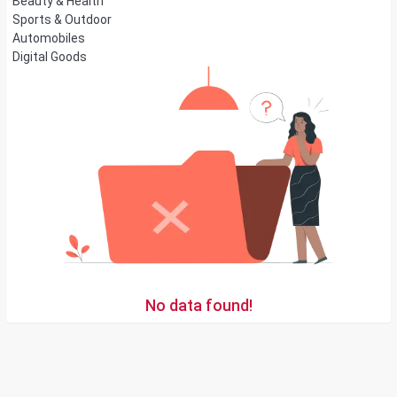
Beauty & Health
Sports & Outdoor
Automobiles
Digital Goods
No data found!