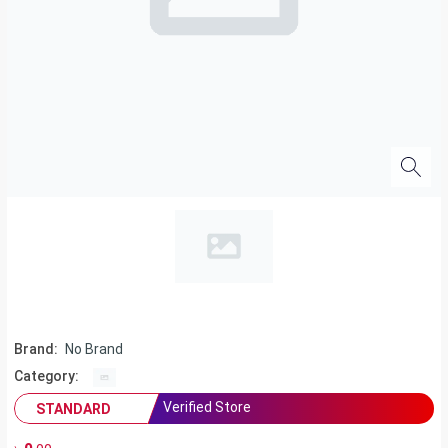
Brand:
No Brand
Category:
Verified Store
STANDARD