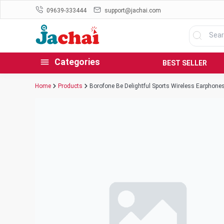
09639-333444
support@jachai.com
Categories
BEST SELLER
Home
Products
Borofone Be Delightful Sports Wireless Earphone