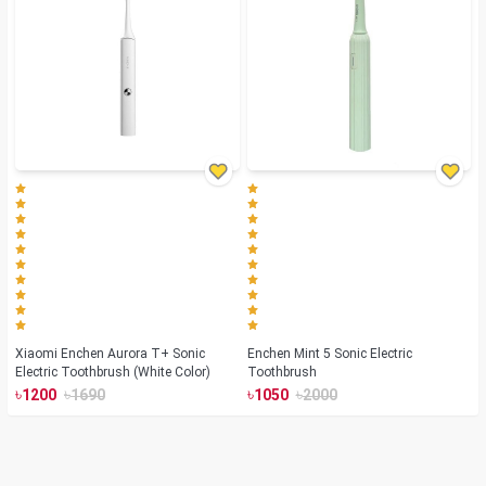
Xiaomi Enchen Aurora T+ Sonic
Enchen Mint 5 Sonic Electric
Electric Toothbrush (White Color)
Toothbrush
৳
৳
৳
৳
1200
1690
1050
2000