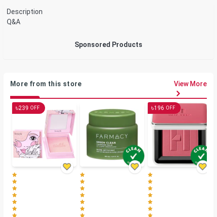
Description
Q&A
Sponsored Products
More from this store
View More
৳
৳
239
196
OFF
OFF