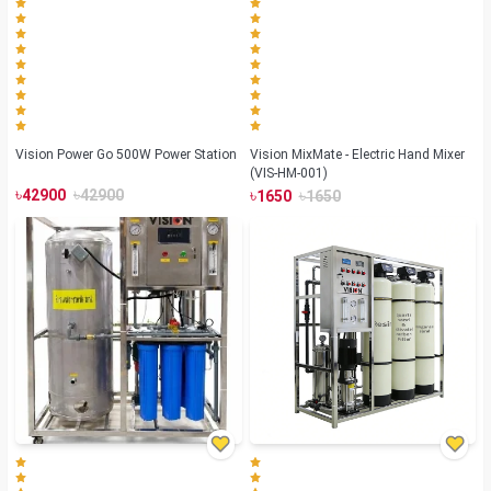
Vision Power Go 500W Power Station
Vision MixMate - Electric Hand Mixer
(VIS-HM-001)
৳
৳
৳
৳
42900
42900
1650
1650