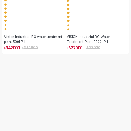
Vision Industrial RO water treatment
VISION Industrial RO Water
plant 500LPH
Treatment Plant 2000LPH
৳
৳
৳
৳
342000
342000
627000
627000