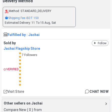
Delivery Method
Method:
STANDARD_DELIVERY
Shipping Fee:
-BDT
150
Estimated Delivery:
11 To 15 Aug, Sat
Fulfilled by :
Jachai
Sold by
+
Follow
Jachai Flagship Store
7
Followers
VERIFIED
Visit Store
CHAT NOW
Other sellers on Jachai
Compare New (
0
) from