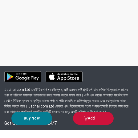
Jachai.com Ltd একটি ইকমার্স মার্কেটপ্লেস, এটি এমন একটি প্ল্যাটফর্ম যা একাধিক বিক্রেতাকে তাদের
পণ্য বা পরিষেবা সম্ভাব্য গ্রাহকদের কাছে অফার করতে সক্ষম করে। এটি এক ধরনের অনলাইন মার্কেটপ্লেস
যেখানে বিভিন্ন ব্যবসা বা ব্যক্তি তাদের পণ্য বা পরিষেবাগুলিকে তালিকাভুক্ত করতে এবং ভোক্তাদের কাছে
বিক্রি করতে পারে। Jachai.com Ltd ক্রেতা এবং বিক্রেতাদের মধ্যে মধ্যস্থতাকারী হিসাবে কাজ করে
এবং সাধারণত প্ল্যাটফর্মে সংঘটিত প্রতিটি লেনদেনের জন্য একটি কমিশন বা ফি চার্জ করে।
Buy Now
Add
Got Question? Call us 24/7
09639-333444