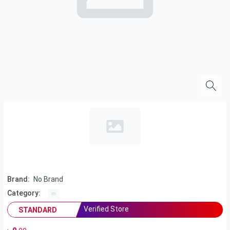
Brand:
No Brand
Category:
Verified Store
STANDARD