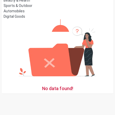
Beauty & Health
Sports & Outdoor
Automobiles
Digital Goods
No data found!