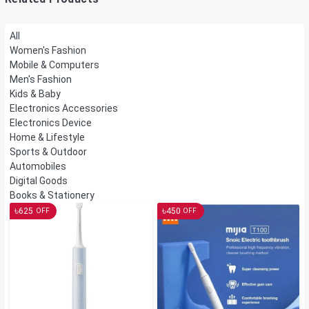
All
Women's Fashion
Mobile & Computers
Men's Fashion
Kids & Baby
Electronics Accessories
Electronics Device
Home & Lifestyle
Sports & Outdoor
Automobiles
Digital Goods
Books & Stationery
৳
৳
625
450
OFF
OFF