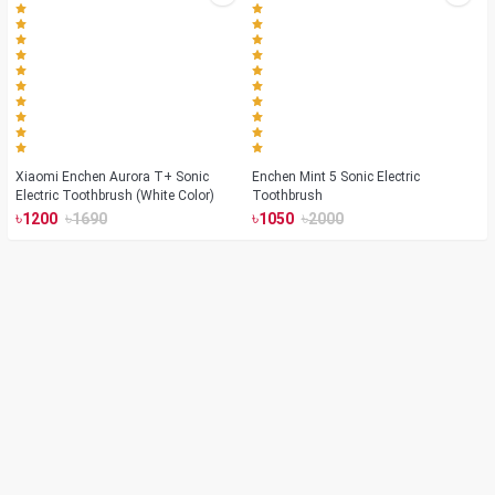
Xiaomi Enchen Aurora T+ Sonic
Enchen Mint 5 Sonic Electric
Electric Toothbrush (White Color)
Toothbrush
৳
৳
৳
৳
1200
1690
1050
2000