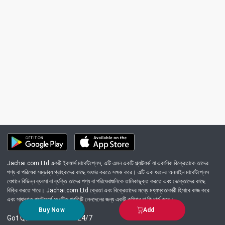
Jachai.com Ltd একটি ইকমার্স মার্কেটপ্লেস, এটি এমন একটি প্ল্যাটফর্ম যা একাধিক বিক্রেতাকে তাদের
পণ্য বা পরিষেবা সম্ভাব্য গ্রাহকদের কাছে অফার করতে সক্ষম করে। এটি এক ধরনের অনলাইন মার্কেটপ্লেস
যেখানে বিভিন্ন ব্যবসা বা ব্যক্তি তাদের পণ্য বা পরিষেবাগুলিকে তালিকাভুক্ত করতে এবং ভোক্তাদের কাছে
বিক্রি করতে পারে। Jachai.com Ltd ক্রেতা এবং বিক্রেতাদের মধ্যে মধ্যস্থতাকারী হিসাবে কাজ করে
এবং সাধারণত প্ল্যাটফর্মে সংঘটিত প্রতিটি লেনদেনের জন্য একটি কমিশন বা ফি চার্জ করে।
Buy Now
Add
Got Question? Call us 24/7