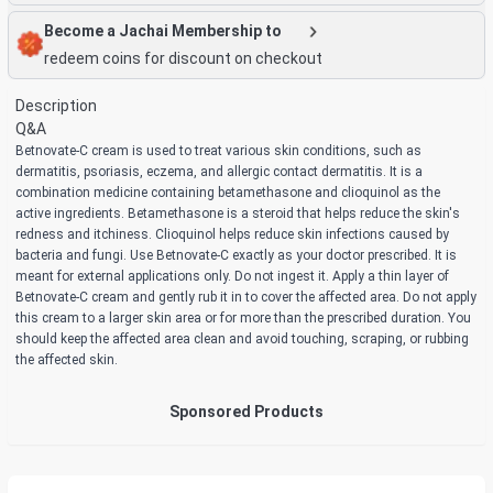
Become a Jachai Membership to
redeem coins for discount on checkout
Description
Q&A
Betnovate-C cream is used to treat various skin conditions, such as
dermatitis, psoriasis, eczema, and allergic contact dermatitis. It is a
combination medicine containing betamethasone and clioquinol as the
active ingredients. Betamethasone is a steroid that helps reduce the skin's
redness and itchiness. Clioquinol helps reduce skin infections caused by
bacteria and fungi. Use Betnovate-C exactly as your doctor prescribed. It is
meant for external applications only. Do not ingest it. Apply a thin layer of
Betnovate-C cream and gently rub it in to cover the affected area. Do not apply
this cream to a larger skin area or for more than the prescribed duration. You
should keep the affected area clean and avoid touching, scraping, or rubbing
the affected skin.
Sponsored Products