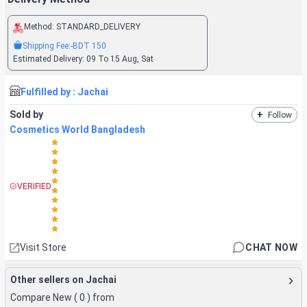
Method:
STANDARD_DELIVERY
Shipping Fee:
-BDT
150
Estimated Delivery:
09 To 15 Aug, Sat
Fulfilled by :
Jachai
Sold by
+
Follow
Cosmetics World Bangladesh
VERIFIED
Visit Store
CHAT NOW
Other sellers on Jachai
Compare New (
0
) from