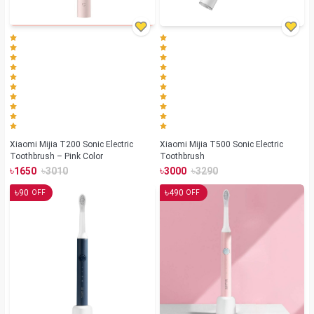
Xiaomi Mijia T200 Sonic Electric
Xiaomi Mijia T500 Sonic Electric
Toothbrush – Pink Color
Toothbrush
৳
৳
৳
৳
1650
3010
3000
3290
৳
৳
90
490
OFF
OFF