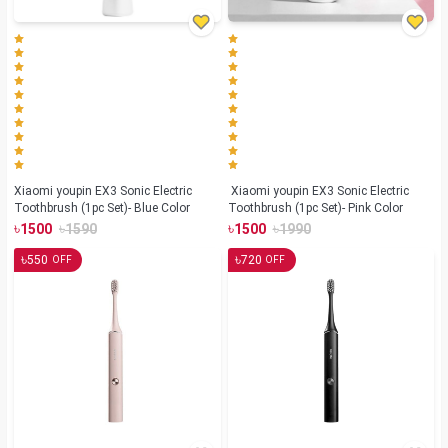
Xiaomi youpin EX3 Sonic Electric
Xiaomi youpin EX3 Sonic Electric
Toothbrush (1pc Set)- Blue Color
Toothbrush (1pc Set)- Pink Color
৳
৳
৳
৳
1500
1590
1500
1990
৳
৳
550
720
OFF
OFF