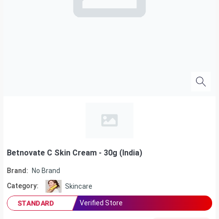
Betnovate C Skin Cream - 30g (India)
Brand:
No Brand
Category:
Skincare
Verified Store
STANDARD