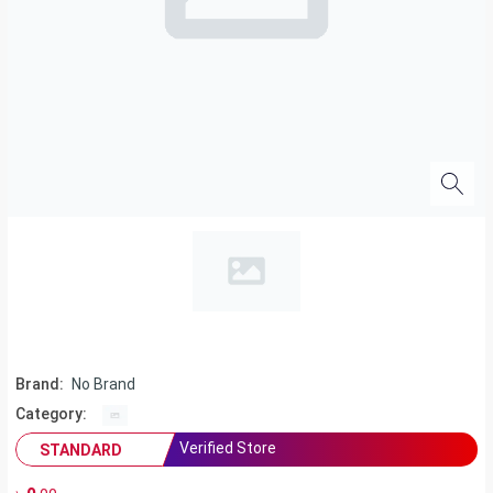
Brand:
No Brand
Category:
Verified Store
STANDARD