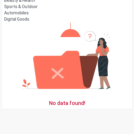
Beauty & Health
Sports & Outdoor
Automobiles
Digital Goods
No data found!