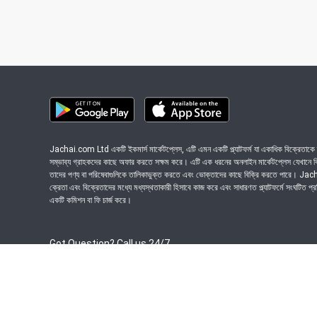
Jachai.com Ltd একটি ইকমার্স মার্কেটপ্লেস, এটি এমন একটি প্ল্যাটফর্ম যা একাধিক বিক্রেতাকে ত
সম্ভাব্য গ্রাহকদের কাছে অফার করতে সক্ষম করে। এটি এক ধরনের অনলাইন মার্কেটপ্লেস যেখানে বিভি
তাদের পণ্য বা পরিষেবাগুলিকে তালিকাভুক্ত করতে এবং ভোক্তাদের কাছে বিক্রি করতে পারে। J
ক্রেতা এবং বিক্রেতাদের মধ্যে মধ্যস্থতাকারী হিসাবে কাজ করে এবং সাধারণত প্ল্যাটফর্মে সংঘটিত প্
একটি কমিশন বা ফি চার্জ করে।
Got Question? Call us 24/7
09639-333444