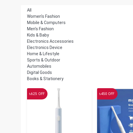
All
Women's Fashion
Mobile & Computers
Men's Fashion
Kids & Baby
Electronics Accessories
Electronics Device
Home & Lifestyle
Sports & Outdoor
Automobiles
Digital Goods
Books & Stationery
৳
৳
625
OFF
450
OFF