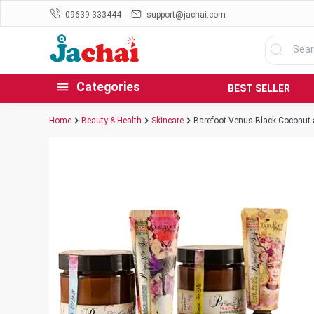
09639-333444
support@jachai.com
Categories
BEST SELLER
Home
Beauty & Health
Skincare
Barefoot Venus Black Coconut 