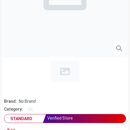
Brand:
No Brand
Category:
Verified Store
STANDARD