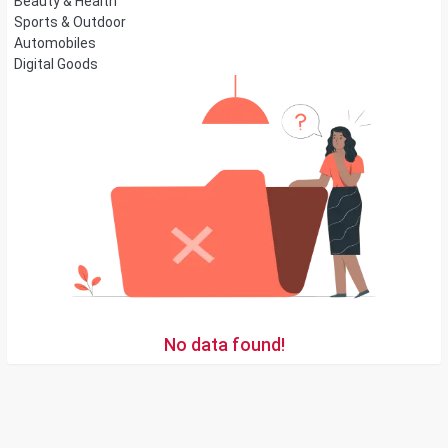
Beauty & Health
Sports & Outdoor
Automobiles
Digital Goods
No data found!