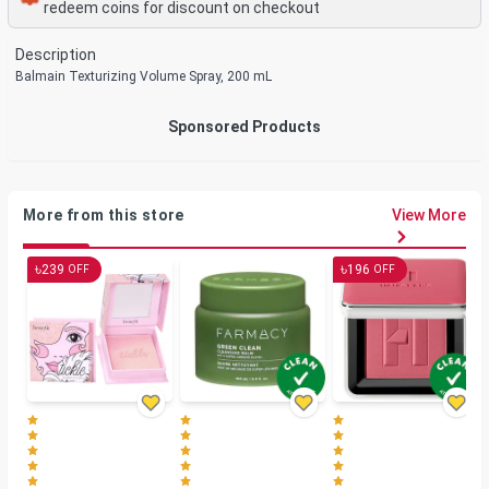
redeem coins for discount on checkout
Description
Balmain Texturizing Volume Spray, 200 mL
Sponsored Products
More from this store
View More
৳
৳
239
196
OFF
OFF