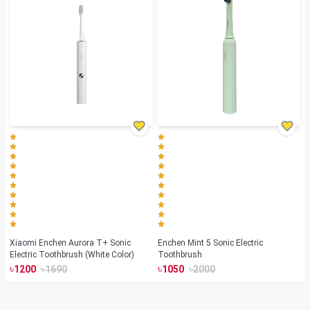
Xiaomi Enchen Aurora T+ Sonic
Enchen Mint 5 Sonic Electric
Electric Toothbrush (White Color)
Toothbrush
৳
৳
৳
৳
1200
1690
1050
2000