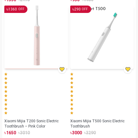
৳
৳
1360
290
OFF
OFF
Xiaomi Mijia T200 Sonic Electric
Xiaomi Mijia T500 Sonic Electric
Toothbrush – Pink Color
Toothbrush
৳
৳
৳
৳
1650
3010
3000
3290