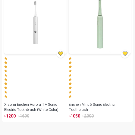
Xiaomi Enchen Aurora T+ Sonic
Enchen Mint 5 Sonic Electric
Electric Toothbrush (White Color)
Toothbrush
৳
৳
৳
৳
1200
1690
1050
2000