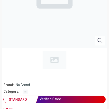
Brand:
No Brand
Category:
Verified Store
STANDARD