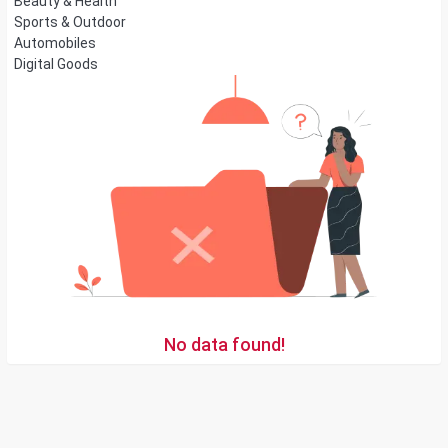
Beauty & Health
Sports & Outdoor
Automobiles
Digital Goods
No data found!