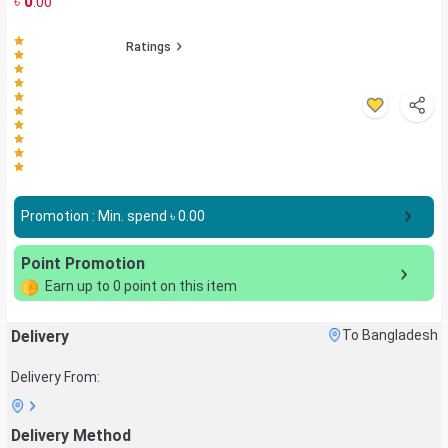
৳
0
.00
Ratings
Promotion : Min. spend ৳
0.00
Point Promotion
Earn up to
0
point on this item
Delivery
To Bangladesh
Delivery From:
Delivery Method