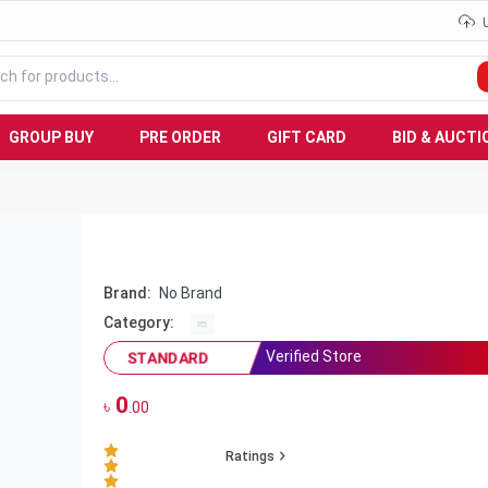
GROUP BUY
PRE ORDER
GIFT CARD
BID & AUCTI
Brand:
No Brand
Category:
Verified Store
STANDARD
0
৳
.00
Ratings