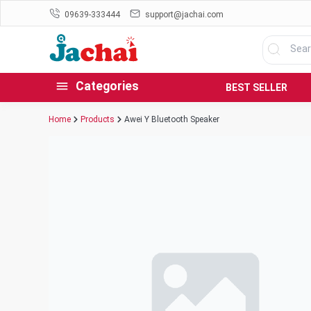
09639-333444
support@jachai.com
Categories
BEST SELLER
Home
Products
Awei Y Bluetooth Speaker