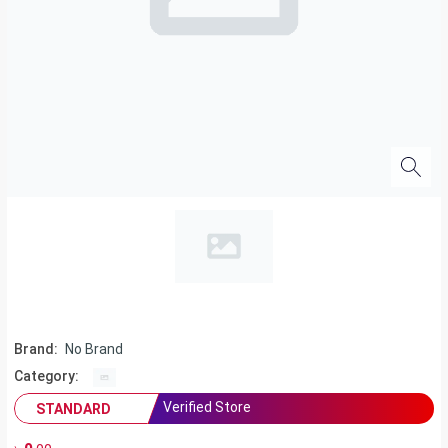
Brand:
No Brand
Category:
Verified Store
STANDARD