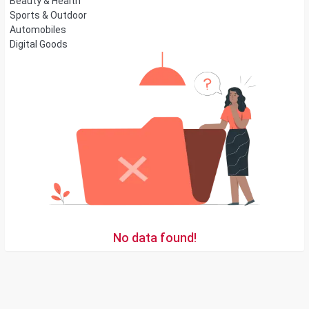
Beauty & Health
Sports & Outdoor
Automobiles
Digital Goods
No data found!