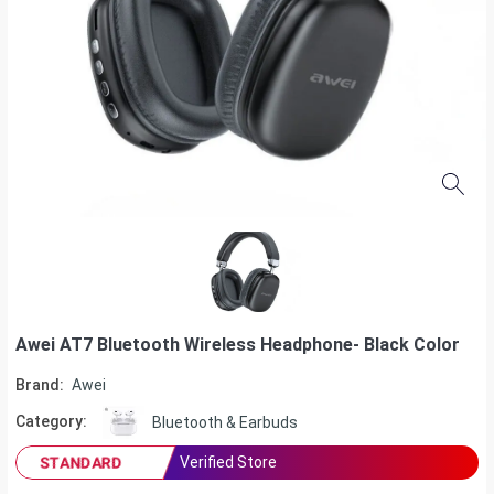
Awei AT7 Bluetooth Wireless Headphone- Black Color
Brand:
Awei
Category:
Bluetooth & Earbuds
Verified Store
STANDARD