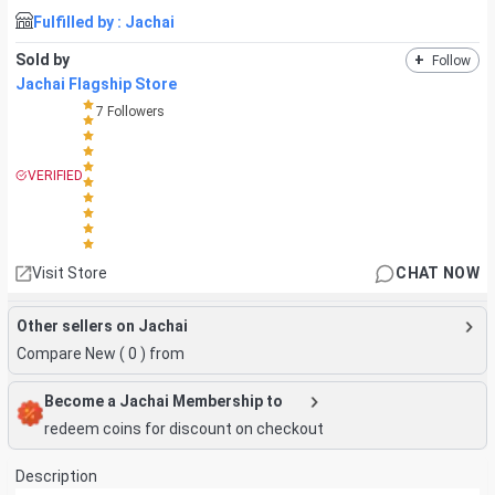
Fulfilled by :
Jachai
Sold by
+
Follow
Jachai Flagship Store
7
Followers
VERIFIED
Visit Store
CHAT NOW
Other sellers on Jachai
Compare New (
0
) from
Become a Jachai Membership to
redeem coins for discount on checkout
Description