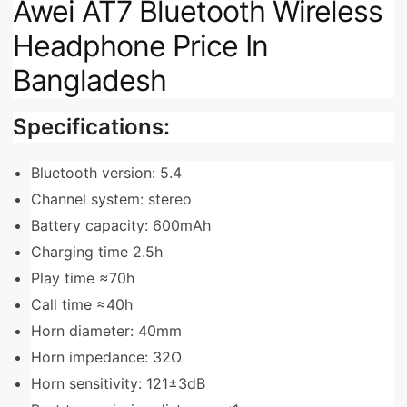
Awei AT7 Bluetooth Wireless
Headphone
Price In
Bangladesh
Specifications:
Bluetooth version: 5.4
Channel system: stereo
Battery capacity: 600mAh
Charging time 2.5h
Play time ≈70h
Call time ≈40h
Horn diameter: 40mm
Horn impedance: 32Ω
Horn sensitivity: 121±3dB