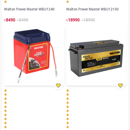
Walton Power Master WBU1240
Walton Power Master WBU12100
৳
৳
৳
৳
8490
8490
18990
18990