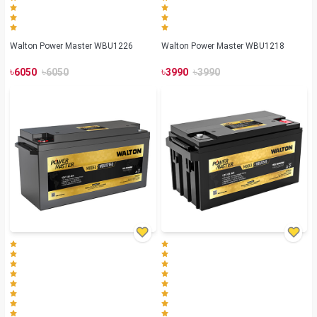
Walton Power Master WBU1226
Walton Power Master WBU1218
৳
৳
৳
৳
6050
6050
3990
3990