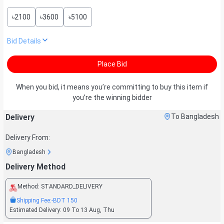
৳
2100
৳
3600
৳
5100
Bid Details
Place Bid
When you bid, it means you’re committing to buy this item if
you’re the winning bidder
Delivery
To Bangladesh
Delivery From:
Bangladesh
Delivery Method
Method:
STANDARD_DELIVERY
Shipping Fee:
-BDT
150
Estimated Delivery:
09 To 13 Aug, Thu