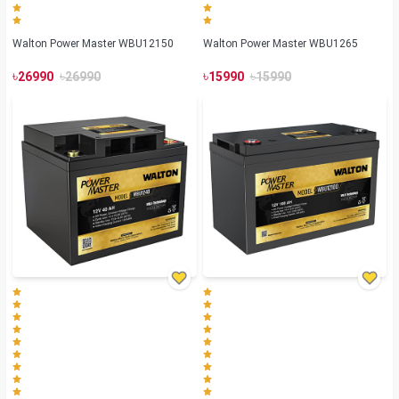
Walton Power Master WBU12150
Walton Power Master WBU1265
৳
৳
৳
৳
26990
26990
15990
15990