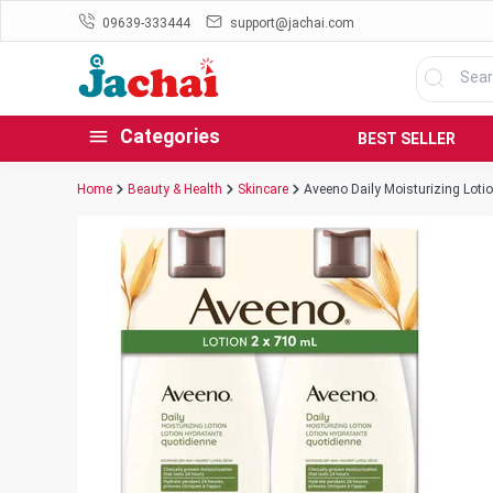
09639-333444
support@jachai.com
Categories
BEST SELLER
Home
Beauty & Health
Skincare
Aveeno Daily Moisturizing Loti