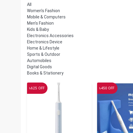
All
Women's Fashion
Mobile & Computers
Men's Fashion
Kids & Baby
Electronics Accessories
Electronics Device
Home & Lifestyle
Sports & Outdoor
Automobiles
Digital Goods
Books & Stationery
৳
৳
625
OFF
450
OFF