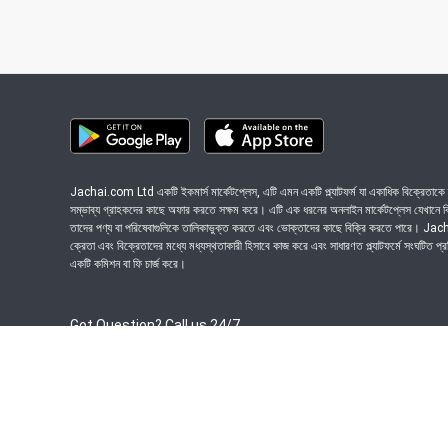
Jachai.com Ltd একটি ইকমার্স মার্কেটপ্লেস, এটি এমন একটি প্ল্যাটফর্ম যা একাধিক বিক্রেতাকে ত
সম্ভাব্য গ্রাহকদের কাছে অফার করতে সক্ষম করে। এটি এক ধরনের অনলাইন মার্কেটপ্লেস যেখানে বিভি
তাদের পণ্য বা পরিষেবাগুলিকে তালিকাভুক্ত করতে এবং ভোক্তাদের কাছে বিক্রি করতে পারে। J
ক্রেতা এবং বিক্রেতাদের মধ্যে মধ্যস্থতাকারী হিসাবে কাজ করে এবং সাধারণত প্ল্যাটফর্মে সংঘটিত প্
একটি কমিশন বা ফি চার্জ করে।
Got Question? Call us 24/7
09639-333444