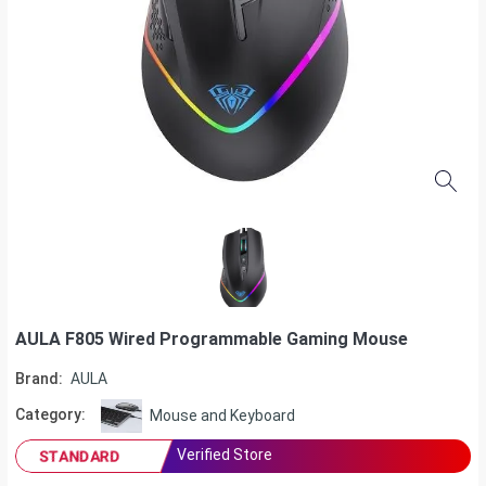
AULA F805 Wired Programmable Gaming Mouse
Brand:
AULA
Category:
Mouse and Keyboard
Verified Store
STANDARD