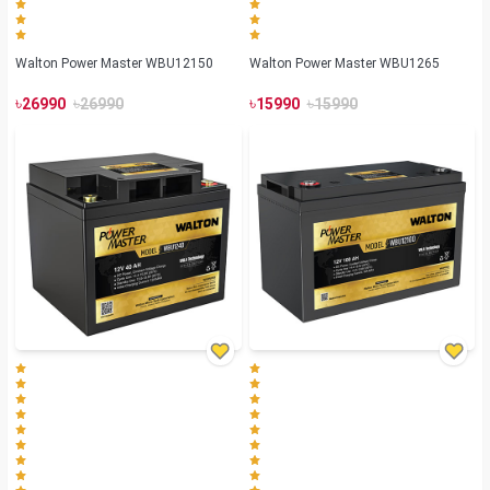
Walton Power Master WBU12150
Walton Power Master WBU1265
৳
৳
৳
৳
26990
26990
15990
15990