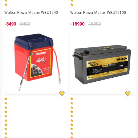
Walton Power Master WBU1240
Walton Power Master WBU12100
৳
৳
৳
৳
8490
8490
18990
18990