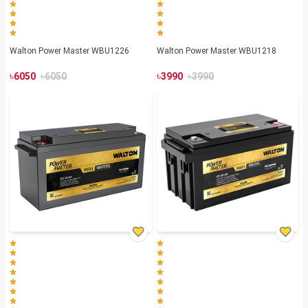
Walton Power Master WBU1226
Walton Power Master WBU1218
৳
৳
৳
৳
6050
6050
3990
3990