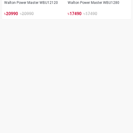
Walton Power Master WBU12120
Walton Power Master WBU1280
৳
৳
৳
৳
20990
20990
17490
17490