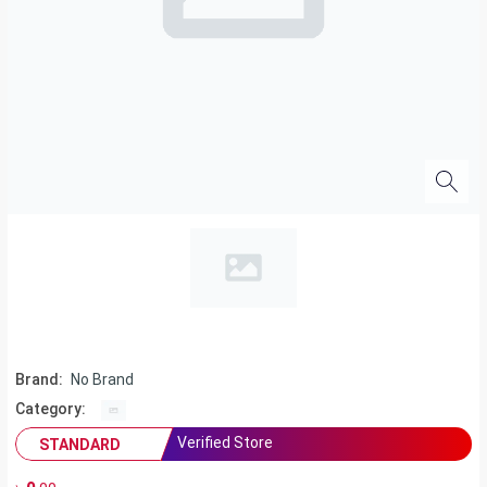
Brand:
No Brand
Category:
Verified Store
STANDARD