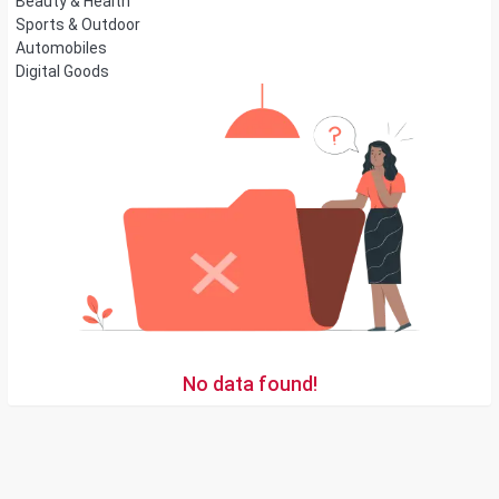
Beauty & Health
Sports & Outdoor
Automobiles
Digital Goods
No data found!