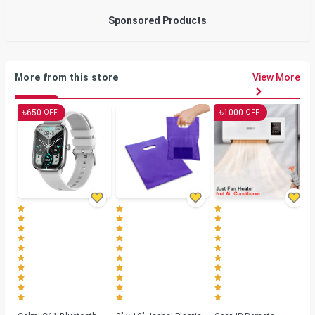
Sponsored Products
More from this store
View More
৳
৳
650
1000
OFF
OFF