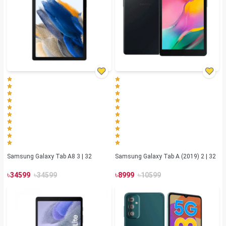
Samsung Galaxy Tab A8 3 | 32
Samsung Galaxy Tab A (2019) 2 | 32
৳
৳
৳
৳
34599
34599
8999
10599