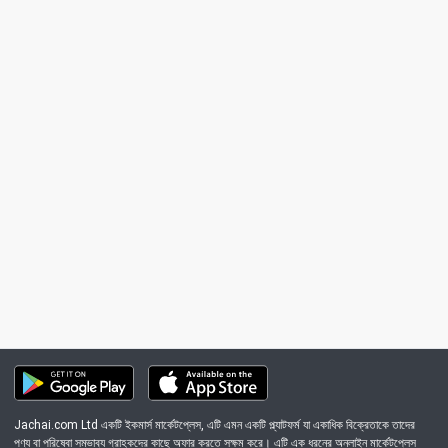
Jachai.com Ltd একটি ইকমার্স মার্কেটপ্লেস, এটি এমন একটি প্ল্যাটফর্ম যা একাধিক বিক্রেতাকে তাদের
পণ্য বা পরিষেবা সম্ভাব্য গ্রাহকদের কাছে অফার করতে সক্ষম করে। এটি এক ধরনের অনলাইন মার্কেটপ্লেস