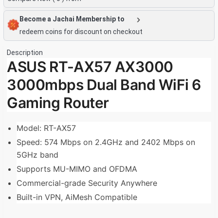
Become a Jachai Membership to
redeem coins for discount on checkout
Description
ASUS RT-AX57 AX3000
3000mbps Dual Band WiFi 6
Gaming Router
Model: RT-AX57
Speed: 574 Mbps on 2.4GHz and 2402 Mbps on
5GHz band
Supports MU-MIMO and OFDMA
Commercial-grade Security Anywhere
Built-in VPN, AiMesh Compatible