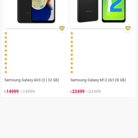
Samsung Galaxy A03 (3 | 32 GB)
Samsung Galaxy M12 (6|128 GB)
৳
৳
৳
৳
14999
14999
23499
23499