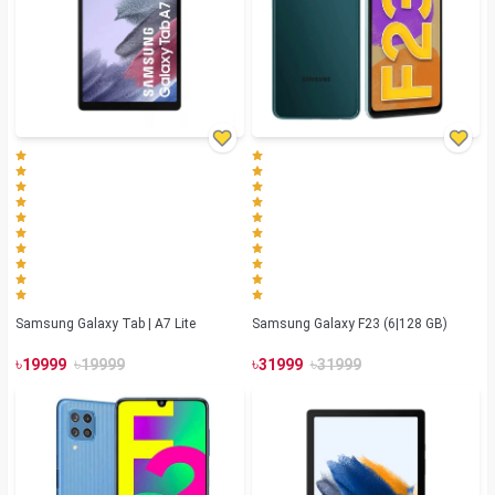
Samsung Galaxy Tab | A7 Lite
Samsung Galaxy F23 (6|128 GB)
৳
৳
৳
৳
19999
19999
31999
31999