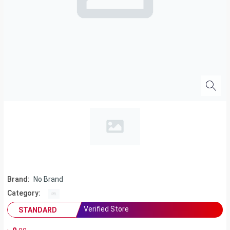
Brand:
No Brand
Category:
Verified Store
STANDARD