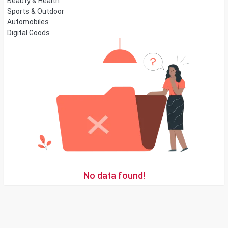
Beauty & Health
Sports & Outdoor
Automobiles
Digital Goods
No data found!