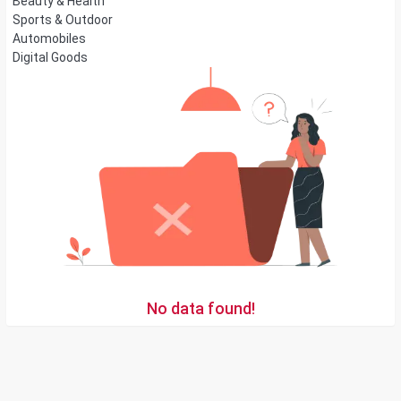
Beauty & Health
Sports & Outdoor
Automobiles
Digital Goods
No data found!