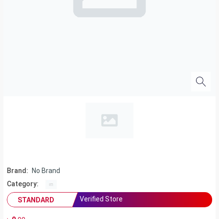
Brand:
No Brand
Category:
Verified Store
STANDARD