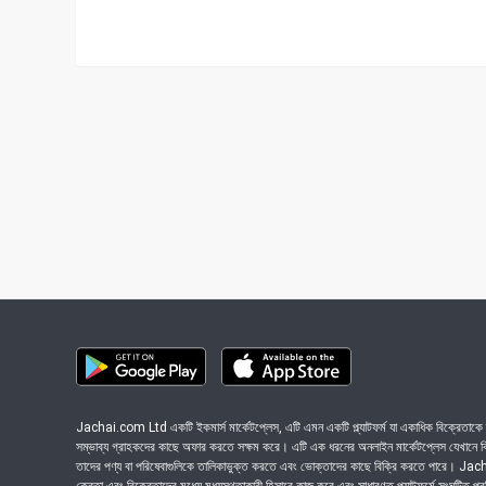
Jachai.com Ltd একটি ইকমার্স মার্কেটপ্লেস, এটি এমন একটি প্ল্যাটফর্ম যা একাধিক বিক্রেতাকে ত
সম্ভাব্য গ্রাহকদের কাছে অফার করতে সক্ষম করে। এটি এক ধরনের অনলাইন মার্কেটপ্লেস যেখানে বিভি
তাদের পণ্য বা পরিষেবাগুলিকে তালিকাভুক্ত করতে এবং ভোক্তাদের কাছে বিক্রি করতে পারে। J