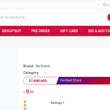
GROUP BUY
PRE ORDER
GIFT CARD
BID & AUCTI
Brand:
No Brand
Category:
Verified Store
STANDARD
0
৳
.00
Ratings