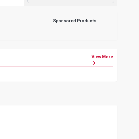
Sponsored Products
View More