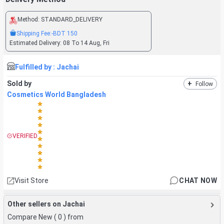
Method:
STANDARD_DELIVERY
Shipping Fee:
-BDT
150
Estimated Delivery:
08 To 14 Aug, Fri
Fulfilled by :
Jachai
Sold by
+
Follow
Cosmetics World Bangladesh
VERIFIED
Visit Store
CHAT NOW
Other sellers on Jachai
Compare New (
0
) from