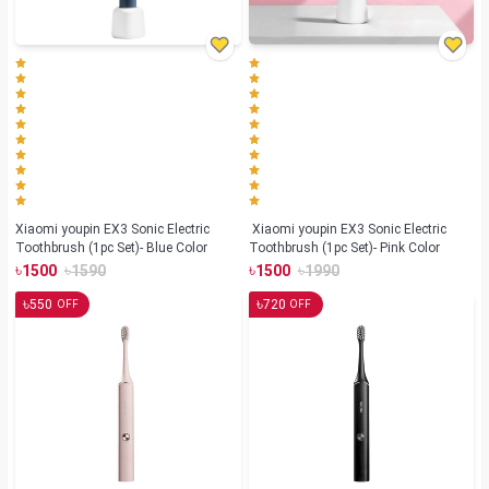
Xiaomi youpin EX3 Sonic Electric
Xiaomi youpin EX3 Sonic Electric
Toothbrush (1pc Set)- Blue Color
Toothbrush (1pc Set)- Pink Color
৳
৳
৳
৳
1500
1590
1500
1990
৳
৳
550
720
OFF
OFF