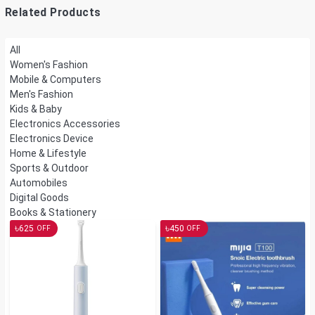
Related Products
All
Women's Fashion
Mobile & Computers
Men's Fashion
Kids & Baby
Electronics Accessories
Electronics Device
Home & Lifestyle
Sports & Outdoor
Automobiles
Digital Goods
Books & Stationery
৳
৳
625
450
OFF
OFF