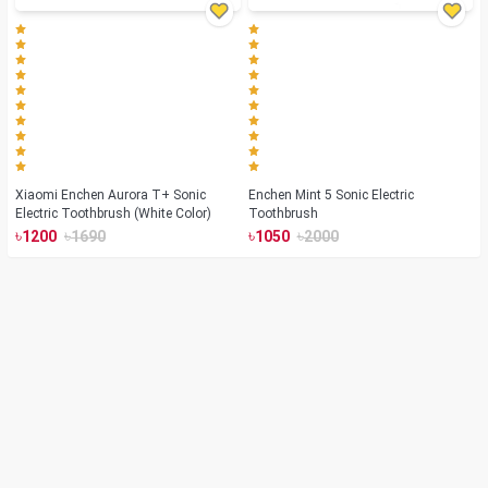
Xiaomi Enchen Aurora T+ Sonic
Enchen Mint 5 Sonic Electric
Electric Toothbrush (White Color)
Toothbrush
৳
৳
৳
৳
1200
1690
1050
2000