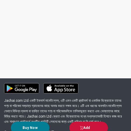
Jachai.com Ltd একটি ইকমার্স মার্কেটপ্লেস, এটি এমন একটি প্ল্যাটফর্ম যা একাধিক বিক্রেতাকে তাদের
পণ্য বা পরিষেবা সম্ভাব্য গ্রাহকদের কাছে অফার করতে সক্ষম করে। এটি এক ধরনের অনলাইন মার্কেটপ্লেস
যেখানে বিভিন্ন ব্যবসা বা ব্যক্তি তাদের পণ্য বা পরিষেবাগুলিকে তালিকাভুক্ত করতে এবং ভোক্তাদের কাছে
বিক্রি করতে পারে। Jachai.com Ltd ক্রেতা এবং বিক্রেতাদের মধ্যে মধ্যস্থতাকারী হিসাবে কাজ করে
এবং সাধারণত প্ল্যাটফর্মে সংঘটিত প্রতিটি লেনদেনের জন্য একটি কমিশন বা ফি চার্জ করে।
Buy Now
Add