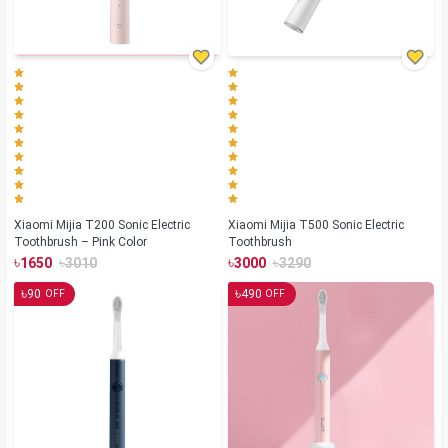
Xiaomi Mijia T200 Sonic Electric
Xiaomi Mijia T500 Sonic Electric
Toothbrush – Pink Color
Toothbrush
৳
৳
৳
৳
1650
3010
3000
3290
৳
৳
90
490
OFF
OFF