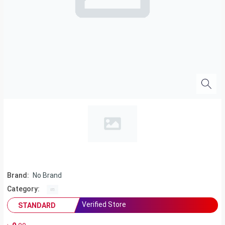
Brand:
No Brand
Category:
Verified Store
STANDARD