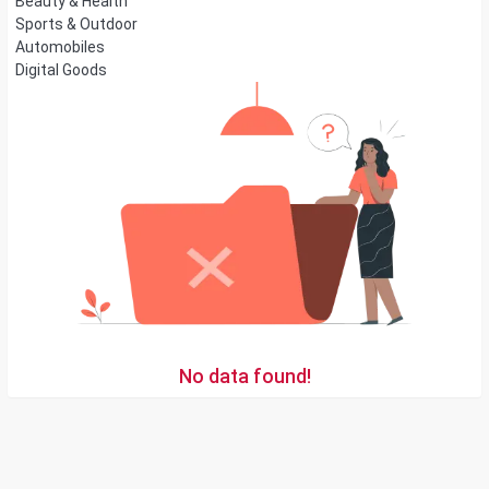
Beauty & Health
Sports & Outdoor
Automobiles
Digital Goods
No data found!