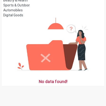
Beauty & Health
Sports & Outdoor
Automobiles
Digital Goods
No data found!