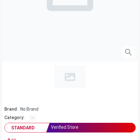
Brand:
No Brand
Category:
Verified Store
STANDARD