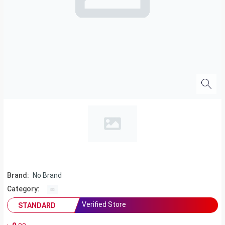
Brand:
No Brand
Category:
Verified Store
STANDARD