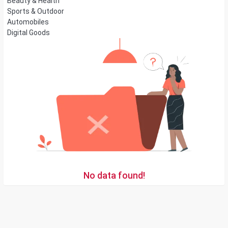
Beauty & Health
Sports & Outdoor
Automobiles
Digital Goods
No data found!