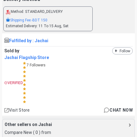
Method:
STANDARD_DELIVERY
Shipping Fee:
-BDT
150
Estimated Delivery:
11 To 15 Aug, Sat
Fulfilled by :
Jachai
Sold by
+
Follow
Jachai Flagship Store
7
Followers
VERIFIED
Visit Store
CHAT NOW
Other sellers on Jachai
Compare New (
0
) from