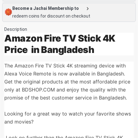
Become a Jachai Membership to
redeem coins for discount on checkout
Description
Amazon Fire TV Stick 4K
Price in Bangladesh
The Amazon Fire TV Stick 4K streaming device with
Alexa Voice Remote is now available in Bangladesh.
Get the original products at the most affordable price
only at BDSHOP.COM
and enjoy the quality with the
promise of the best customer service in Bangladesh.
Looking for a great way to watch your favorite shows
and movies?
Look no further than the Amazon Fire TV Stick 4K.