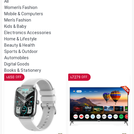
All
Women's Fashion
Mobile & Computers
Men's Fashion
Kids & Baby
Electronics Accessories
Home & Lifestyle
Beauty & Health
Sports & Outdoor
Automobiles
Digital Goods
Books & Stationery
৳
৳
650
7279
OFF
OFF