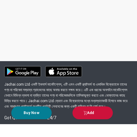
Jachai.com Ltd একটি ইকমার্স মার্কেটপ্লেস, এটি এমন একটি প্ল্যাটফর্ম যা একাধিক বিক্রেতাকে তাদের
পণ্য বা পরিষেবা সম্ভাব্য গ্রাহকদের কাছে অফার করতে সক্ষম করে। এটি এক ধরনের অনলাইন মার্কেটপ্লেস
যেখানে বিভিন্ন ব্যবসা বা ব্যক্তি তাদের পণ্য বা পরিষেবাগুলিকে তালিকাভুক্ত করতে এবং ভোক্তাদের কাছে
বিক্রি করতে পারে। Jachai.com Ltd ক্রেতা এবং বিক্রেতাদের মধ্যে মধ্যস্থতাকারী হিসাবে কাজ করে
এবং সাধারণত প্ল্যাটফর্মে সংঘটিত প্রতিটি লেনদেনের জন্য একটি কমিশন বা ফি চার্জ করে।
Buy Now
Add
Got Question? Call us 24/7
09639-333444