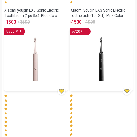
Xiaomi youpin EX3 Sonic Electric
Xiaomi youpin EX3 Sonic Electric
Toothbrush (1pc Set)- Blue Color
Toothbrush (1pc Set)- Pink Color
৳
৳
৳
৳
1500
1590
1500
1990
৳
৳
550
720
OFF
OFF