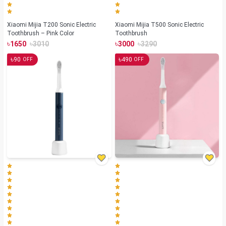
Xiaomi Mijia T200 Sonic Electric
Xiaomi Mijia T500 Sonic Electric
Toothbrush – Pink Color
Toothbrush
৳
৳
৳
৳
1650
3010
3000
3290
৳
৳
90
490
OFF
OFF