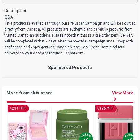
Description
Q&A
This product is available through our Pre-Order Campaign and will be sourced
directly from Canada. All products are authentic and carefully procured from
trusted Canadian suppliers. Please note that this is a pre-order item. Delivery
will be completed within 7 days after the pre-order campaign ends. Shop with
confidence and enjoy genuine Canadian Beauty & Health Care products
delivered to your doorstep through Jachai.com.
Sponsored Products
More from this store
View More
৳
৳
239
196
OFF
OFF