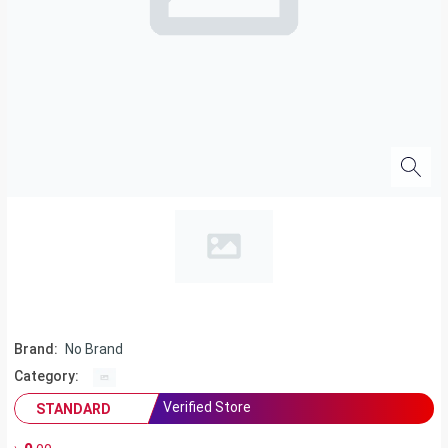
Brand:
No Brand
Category:
Verified Store
STANDARD