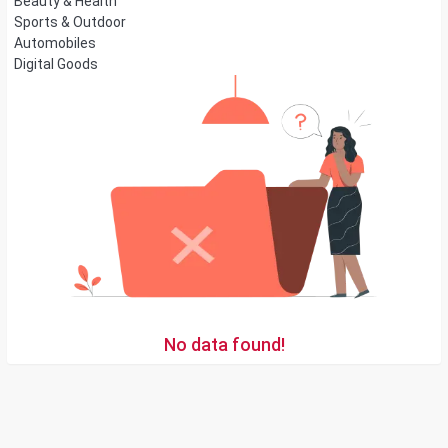
Beauty & Health
Sports & Outdoor
Automobiles
Digital Goods
No data found!