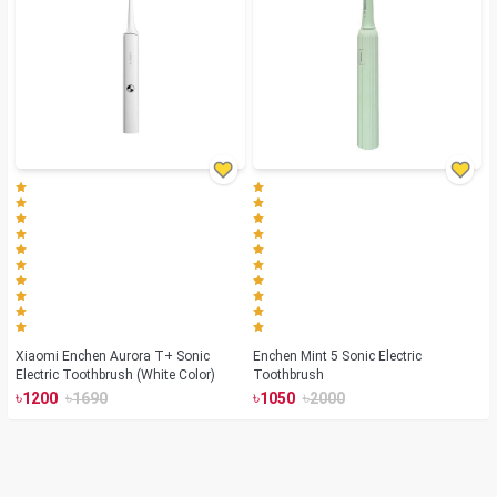
Xiaomi Enchen Aurora T+ Sonic
Enchen Mint 5 Sonic Electric
Electric Toothbrush (White Color)
Toothbrush
৳
৳
৳
৳
1200
1690
1050
2000