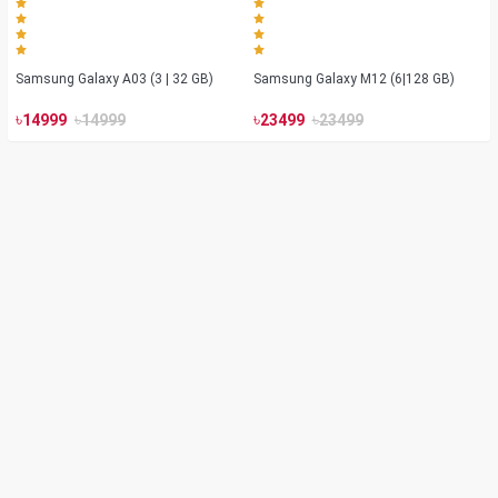
Samsung Galaxy A03 (3 | 32 GB)
Samsung Galaxy M12 (6|128 GB)
৳
৳
৳
৳
14999
14999
23499
23499