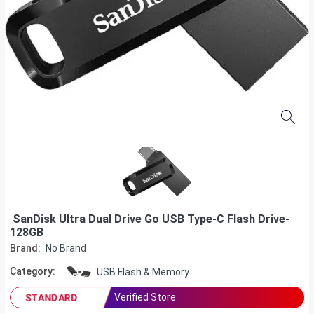
SanDisk Ultra Dual Drive Go USB Type-C Flash Drive-
128GB
Brand:
No Brand
Category:
USB Flash & Memory
Verified Store
STANDARD