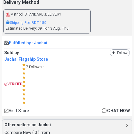
Delivery Method
Method:
STANDARD_DELIVERY
Shipping Fee:
-BDT
150
Estimated Delivery:
09 To 13 Aug, Thu
Fulfilled by :
Jachai
Sold by
+
Follow
Jachai Flagship Store
7
Followers
VERIFIED
Visit Store
CHAT NOW
Other sellers on Jachai
Compare New (
0
) from