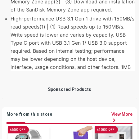
Memory Zone app(3) | (3) Download and installation
of the SanDisk Memory Zone app required.
High-performance USB 3.1 Gen 1 drive with 150MB/s
read speeds(1) | (1) Read speeds up to 150MB/s.
Write speed is lower and varies by capacity. USB
Type C port with USB 3.1 Gen 1/ USB 3.0 support
required. Based on internal testing; performance
may be lower depending on the host device,
interface, usage conditions, and other factors. 1MB
Sponsored Products
More from this store
View More
৳
৳
650
1000
OFF
OFF