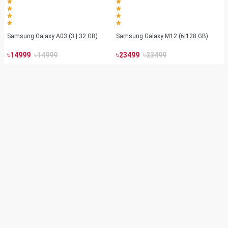
Samsung Galaxy A03 (3 | 32 GB)
Samsung Galaxy M12 (6|128 GB)
৳
৳
৳
৳
14999
14999
23499
23499