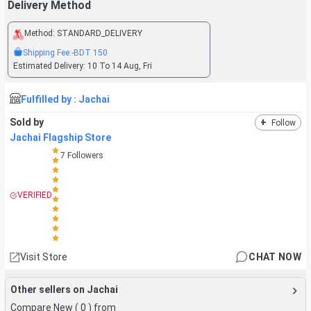
Delivery Method
Method:
STANDARD_DELIVERY
Shipping Fee:
-BDT
150
Estimated Delivery:
10 To 14 Aug, Fri
Fulfilled by :
Jachai
Sold by
+
Follow
Jachai Flagship Store
7
Followers
VERIFIED
Visit Store
CHAT NOW
Other sellers on Jachai
Compare New (
0
) from