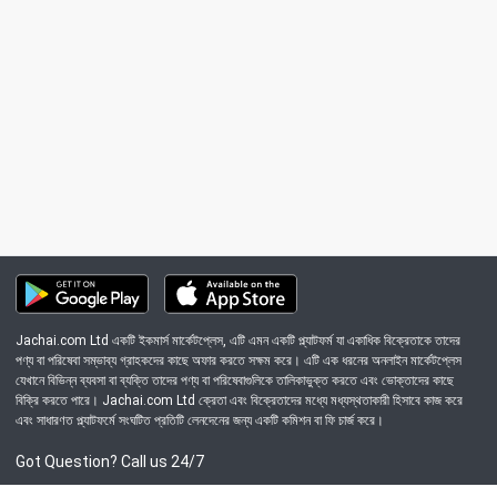
Jachai.com Ltd একটি ইকমার্স মার্কেটপ্লেস, এটি এমন একটি প্ল্যাটফর্ম যা একাধিক বিক্রেতাকে তাদের
পণ্য বা পরিষেবা সম্ভাব্য গ্রাহকদের কাছে অফার করতে সক্ষম করে। এটি এক ধরনের অনলাইন মার্কেটপ্লেস
যেখানে বিভিন্ন ব্যবসা বা ব্যক্তি তাদের পণ্য বা পরিষেবাগুলিকে তালিকাভুক্ত করতে এবং ভোক্তাদের কাছে
বিক্রি করতে পারে। Jachai.com Ltd ক্রেতা এবং বিক্রেতাদের মধ্যে মধ্যস্থতাকারী হিসাবে কাজ করে
এবং সাধারণত প্ল্যাটফর্মে সংঘটিত প্রতিটি লেনদেনের জন্য একটি কমিশন বা ফি চার্জ করে।
Got Question? Call us 24/7