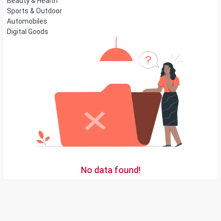
Beauty & Health
Sports & Outdoor
Automobiles
Digital Goods
No data found!