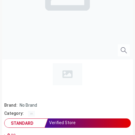
Brand:
No Brand
Category:
Verified Store
STANDARD