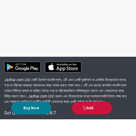
Jachai.com Ltd একটি ইকমার্স মার্কেটপ্লেস, এটি এমন একটি প্ল্যাটফর্ম যা একাধিক বিক্রেতাকে তাদের
পণ্য বা পরিষেবা সম্ভাব্য গ্রাহকদের কাছে অফার করতে সক্ষম করে। এটি এক ধরনের অনলাইন মার্কেটপ্লেস
যেখানে বিভিন্ন ব্যবসা বা ব্যক্তি তাদের পণ্য বা পরিষেবাগুলিকে তালিকাভুক্ত করতে এবং ভোক্তাদের কাছে
বিক্রি করতে পারে। Jachai.com Ltd ক্রেতা এবং বিক্রেতাদের মধ্যে মধ্যস্থতাকারী হিসাবে কাজ করে
এবং সাধারণত প্ল্যাটফর্মে সংঘটিত প্রতিটি লেনদেনের জন্য একটি কমিশন বা ফি চার্জ করে।
Buy Now
Add
Got Question? Call us 24/7
09639-333444
Information
Customer Service