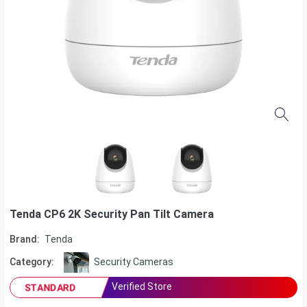
Tenda CP6 2K Security Pan Tilt Camera
Brand:
Tenda
Category:
Security Cameras
Verified Store
STANDARD