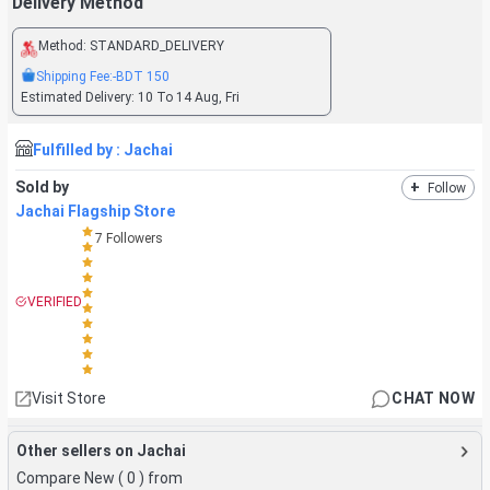
Delivery Method
Method:
STANDARD_DELIVERY
Shipping Fee:
-BDT
150
Estimated Delivery:
10 To 14 Aug, Fri
Fulfilled by :
Jachai
Sold by
+
Follow
Jachai Flagship Store
7
Followers
VERIFIED
Visit Store
CHAT NOW
Other sellers on Jachai
Compare New (
0
) from