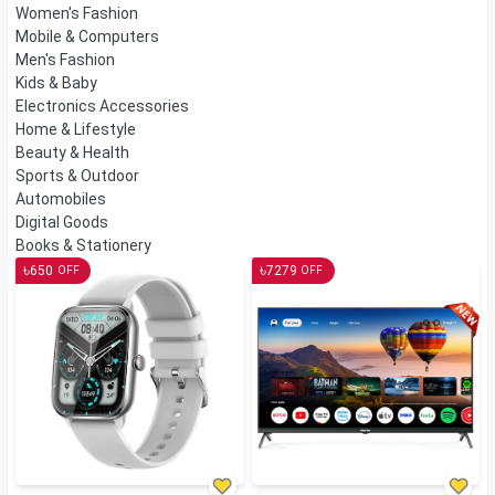
Women's Fashion
Mobile & Computers
Men's Fashion
Kids & Baby
Electronics Accessories
Home & Lifestyle
Beauty & Health
Sports & Outdoor
Automobiles
Digital Goods
Books & Stationery
৳
৳
650
7279
OFF
OFF