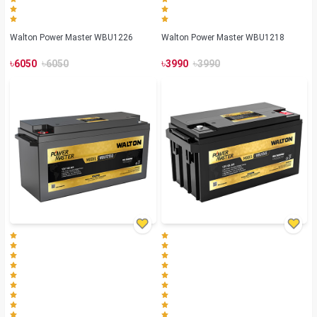
Walton Power Master WBU1226
Walton Power Master WBU1218
৳
৳
৳
৳
6050
6050
3990
3990