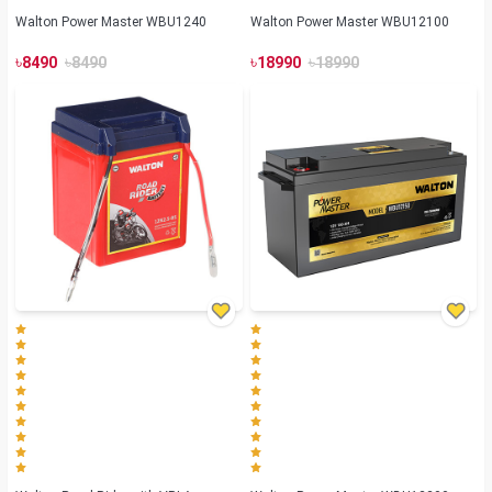
Walton Power Master WBU1240
Walton Power Master WBU12100
৳
৳
৳
৳
8490
8490
18990
18990