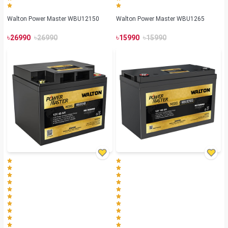
Walton Power Master WBU12150
Walton Power Master WBU1265
৳
৳
৳
৳
26990
26990
15990
15990