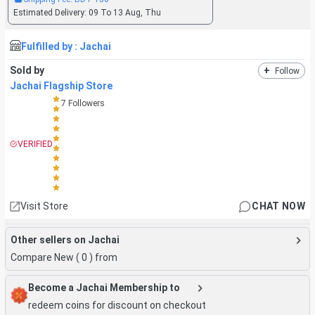
Estimated Delivery:
09 To 13 Aug, Thu
Fulfilled by :
Jachai
Sold by
+
Follow
Jachai Flagship Store
7
Followers
VERIFIED
Visit Store
CHAT NOW
Other sellers on Jachai
Compare New (
0
) from
Become a Jachai Membership to
redeem coins for discount on checkout