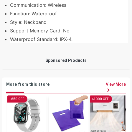
Communication: Wireless
Function: Waterproof
Style: Neckband
Support Memory Card: No
Waterproof Standard: IPX-4.
Sponsored Products
More from this store
View More
৳
৳
650
1000
OFF
OFF