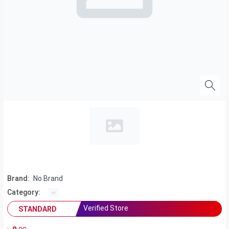
Brand:
No Brand
Category:
Verified Store
STANDARD