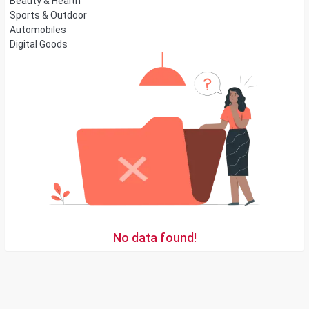
Beauty & Health
Sports & Outdoor
Automobiles
Digital Goods
No data found!