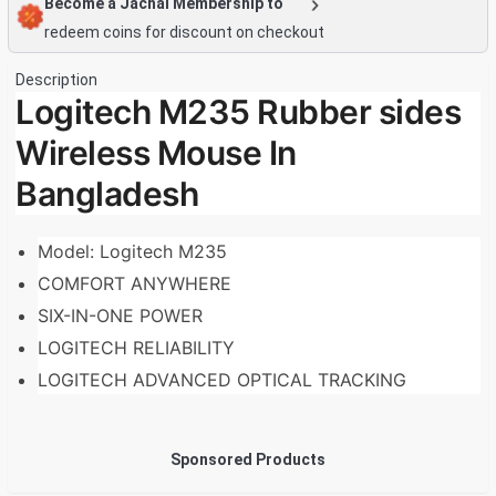
Become a Jachai Membership to
redeem coins for discount on checkout
Description
Logitech M235 Rubber sides
Wireless Mouse In
Bangladesh
Model: Logitech M235
COMFORT ANYWHERE
SIX-IN-ONE POWER
LOGITECH RELIABILITY
LOGITECH ADVANCED OPTICAL TRACKING
Sponsored Products