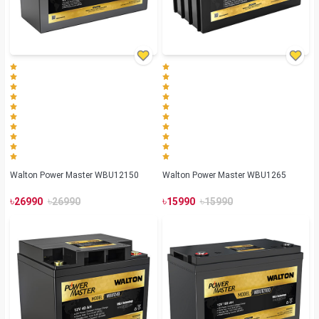
Walton Power Master WBU12150
Walton Power Master WBU1265
৳
৳
৳
৳
26990
26990
15990
15990