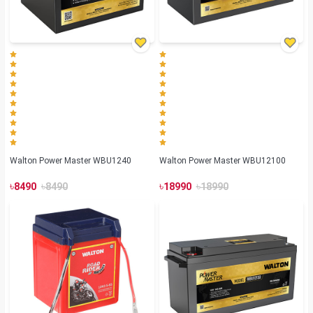
Walton Power Master WBU1240
Walton Power Master WBU12100
৳
৳
৳
৳
8490
8490
18990
18990