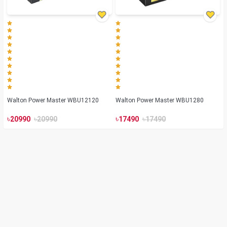
Walton Power Master WBU12120
Walton Power Master WBU1280
৳
৳
৳
৳
20990
20990
17490
17490