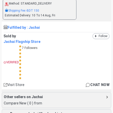
Method:
STANDARD_DELIVERY
Shipping Fee:
-BDT
150
Estimated Delivery:
10 To 14 Aug, Fri
Fulfilled by :
Jachai
Sold by
+
Follow
Jachai Flagship Store
7
Followers
VERIFIED
Visit Store
CHAT NOW
Other sellers on Jachai
Compare New (
0
) from