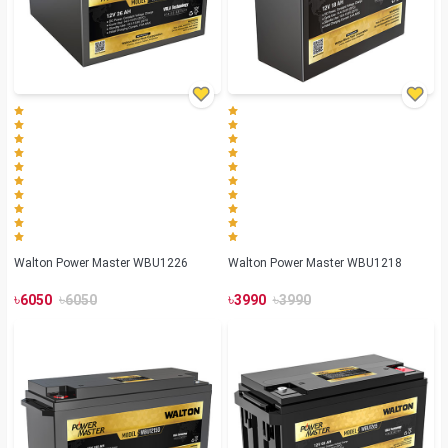
Walton Power Master WBU1226
Walton Power Master WBU1218
৳
৳
৳
৳
6050
6050
3990
3990