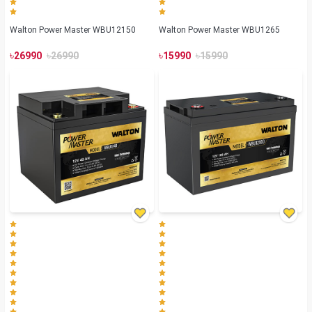
Walton Power Master WBU12150
Walton Power Master WBU1265
৳
৳
৳
৳
26990
26990
15990
15990