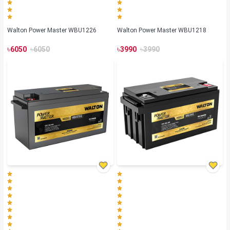
Walton Power Master WBU1226
Walton Power Master WBU1218
৳
৳
৳
৳
6050
6050
3990
3990