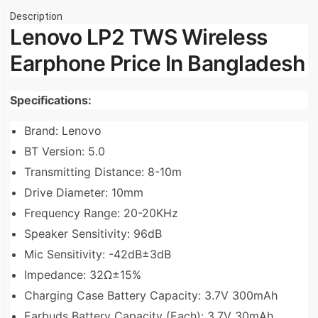
Description
Lenovo LP2 TWS Wireless
Earphone Price In Bangladesh
Specifications:
Brand: Lenovo
BT Version: 5.0
Transmitting Distance: 8-10m
Drive Diameter: 10mm
Frequency Range: 20-20KHz
Speaker Sensitivity: 96dB
Mic Sensitivity: -42dB±3dB
Impedance: 32Ω±15%
Charging Case Battery Capacity: 3.7V 300mAh
Earbuds Battery Capacity (Each): 3.7V 30mAh