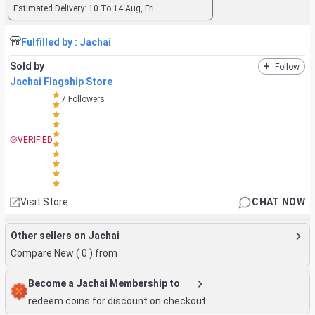
Estimated Delivery:
10 To 14 Aug, Fri
Fulfilled by :
Jachai
Sold by
+
Follow
Jachai Flagship Store
7
Followers
VERIFIED
Visit Store
CHAT NOW
Other sellers on Jachai
Compare New (
0
) from
Become a Jachai Membership to
redeem coins for discount on checkout