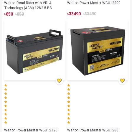
Walton Road Rider with VRLA
Walton Power Master WBU12200
Technology (AGM) 12N2.5-BS
৳
৳
৳
৳
33490
33490
850
850
Walton Power Master WBU12120
Walton Power Master WBU1280