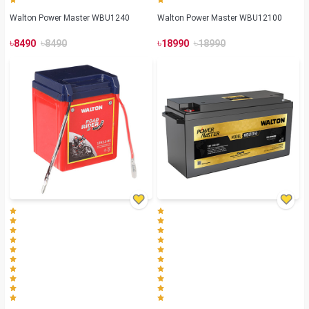
Walton Power Master WBU1240
Walton Power Master WBU12100
৳
৳
৳
৳
8490
8490
18990
18990