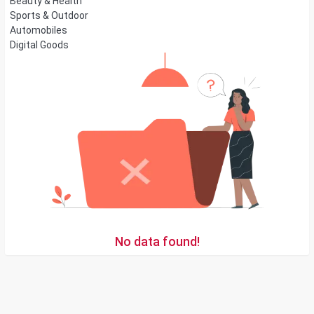
Beauty & Health
Sports & Outdoor
Automobiles
Digital Goods
No data found!