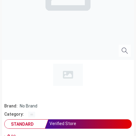
Brand:
No Brand
Category:
Verified Store
STANDARD