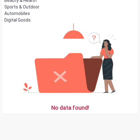
Beauty & Health
Sports & Outdoor
Automobiles
Digital Goods
No data found!