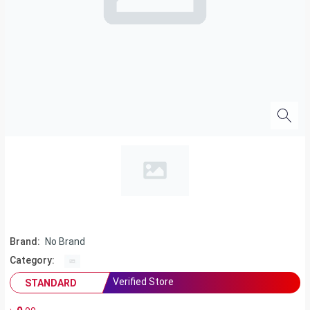
Brand:
No Brand
Category:
Verified Store
STANDARD