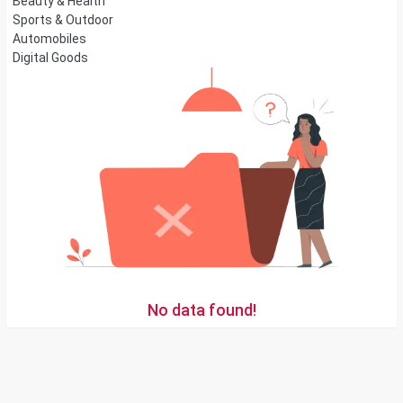
Beauty & Health
Sports & Outdoor
Automobiles
Digital Goods
No data found!