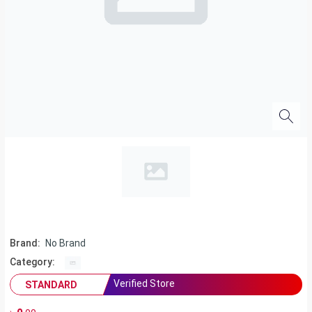
Brand:
No Brand
Category:
Verified Store
STANDARD