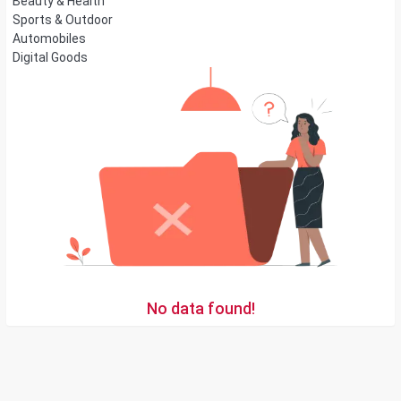
Beauty & Health
Sports & Outdoor
Automobiles
Digital Goods
No data found!