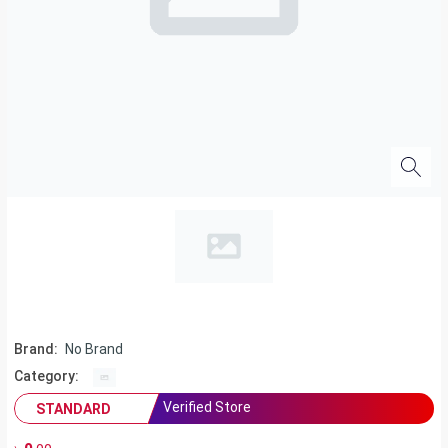
Brand:
No Brand
Category:
Verified Store
STANDARD