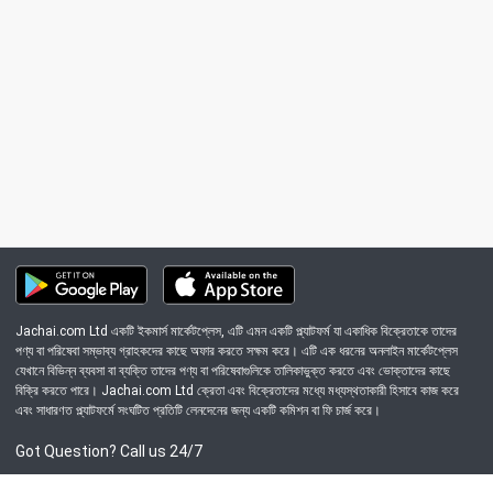
Jachai.com Ltd একটি ইকমার্স মার্কেটপ্লেস, এটি এমন একটি প্ল্যাটফর্ম যা একাধিক বিক্রেতাকে তাদের
পণ্য বা পরিষেবা সম্ভাব্য গ্রাহকদের কাছে অফার করতে সক্ষম করে। এটি এক ধরনের অনলাইন মার্কেটপ্লেস
যেখানে বিভিন্ন ব্যবসা বা ব্যক্তি তাদের পণ্য বা পরিষেবাগুলিকে তালিকাভুক্ত করতে এবং ভোক্তাদের কাছে
বিক্রি করতে পারে। Jachai.com Ltd ক্রেতা এবং বিক্রেতাদের মধ্যে মধ্যস্থতাকারী হিসাবে কাজ করে
এবং সাধারণত প্ল্যাটফর্মে সংঘটিত প্রতিটি লেনদেনের জন্য একটি কমিশন বা ফি চার্জ করে।
Got Question? Call us 24/7
09639-333444