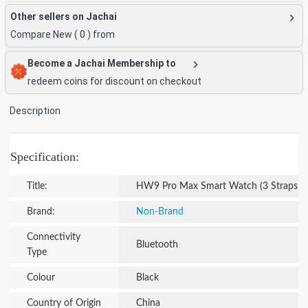
Other sellers on Jachai
Compare New (
0
) from
Become a Jachai Membership to
redeem coins for discount on checkout
Description
Specification:
Title:
HW9 Pro Max Smart Watch (3 Straps In
Brand:
Non-Brand
Connectivity
Bluetooth
Type
Colour
Black
Country of Origin
China