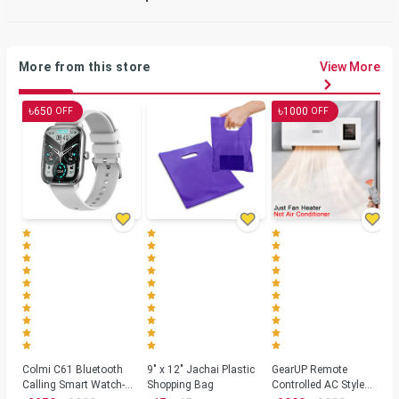
More from this store
View More
৳
৳
650
1000
OFF
OFF
Colmi C61 Bluetooth
9" x 12" Jachai Plastic
GearUP Remote
Calling Smart Watch-
Shopping Bag
Controlled AC Style