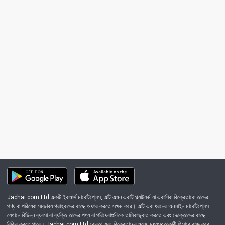
Jachai.com Ltd একটি ইকমার্স মার্কেটপ্লেস, এটি এমন একটি প্ল্যাটফর্ম যা একাধিক বিক্রেতাকে তাদের
পণ্য বা পরিষেবা সম্ভাব্য গ্রাহকদের কাছে অফার করতে সক্ষম করে। এটি এক ধরনের অনলাইন মার্কেটপ্লেস
যেখানে বিভিন্ন ব্যবসা বা ব্যক্তি তাদের পণ্য বা পরিষেবাগুলিকে তালিকাভুক্ত করতে এবং ভোক্তাদের কাছে
বিক্রি করতে পারে। Jachai.com Ltd ক্রেতা এবং বিক্রেতাদের মধ্যে মধ্যস্থতাকারী হিসাবে কাজ করে