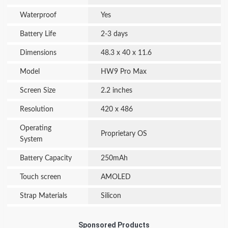
Waterproof
Yes
Battery Life
2-3 days
Dimensions
48.3 x 40 x 11.6
Model
HW9 Pro Max
Screen Size
2.2 inches
Resolution
420 x 486
Operating
Proprietary OS
System
Battery Capacity
250mAh
Touch screen
AMOLED
Strap Materials
Silicon
Sponsored Products