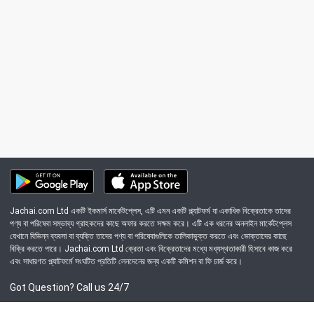
Jachai.com Ltd একটি ইকমার্স মার্কেটপ্লেস, এটি এমন একটি প্ল্যাটফর্ম যা একাধিক বিক্রেতাকে তাদের
পণ্য বা পরিষেবা সম্ভাব্য গ্রাহকদের কাছে অফার করতে সক্ষম করে। এটি এক ধরনের অনলাইন মার্কেটপ্লেস
যেখানে বিভিন্ন ব্যবসা বা ব্যক্তি তাদের পণ্য বা পরিষেবাগুলিকে তালিকাভুক্ত করতে এবং ভোক্তাদের কাছে
বিক্রি করতে পারে। Jachai.com Ltd ক্রেতা এবং বিক্রেতাদের মধ্যে মধ্যস্থতাকারী হিসাবে কাজ করে
এবং সাধারণত প্ল্যাটফর্মে সংঘটিত প্রতিটি লেনদেনের জন্য একটি কমিশন বা ফি চার্জ করে।
Got Question? Call us 24/7
09639-333444