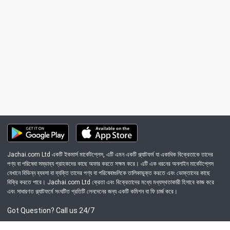
Jachai.com Ltd একটি ইকমার্স মার্কেটপ্লেস, এটি এমন একটি প্ল্যাটফর্ম যা একাধিক বিক্রেতাকে তাদের
পণ্য বা পরিষেবা সম্ভাব্য গ্রাহকদের কাছে অফার করতে সক্ষম করে। এটি এক ধরনের অনলাইন মার্কেটপ্লেস
যেখানে বিভিন্ন ব্যবসা বা ব্যক্তি তাদের পণ্য বা পরিষেবাগুলিকে তালিকাভুক্ত করতে এবং ভোক্তাদের কাছে
বিক্রি করতে পারে। Jachai.com Ltd ক্রেতা এবং বিক্রেতাদের মধ্যে মধ্যস্থতাকারী হিসাবে কাজ করে
এবং সাধারণত প্ল্যাটফর্মে সংঘটিত প্রতিটি লেনদেনের জন্য একটি কমিশন বা ফি চার্জ করে।
Got Question? Call us 24/7
09639-333444